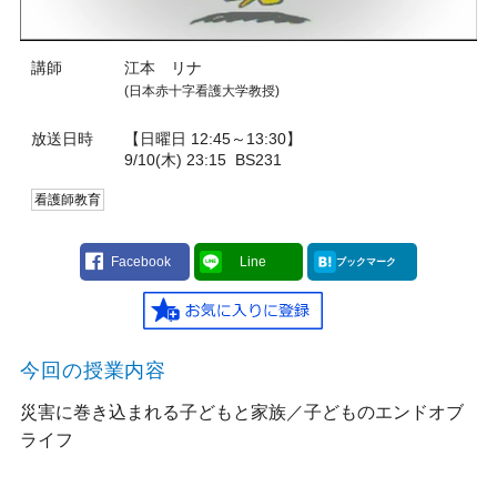
講師
江本 リナ
(日本赤十字看護大学教授)
放送日時
【日曜日 12:45～13:30】
9/10(木) 23:15
BS231
看護師教育
Facebook
Line
ブックマーク
今回の授業内容
災害に巻き込まれる子どもと家族／子どものエンドオブ
ライフ