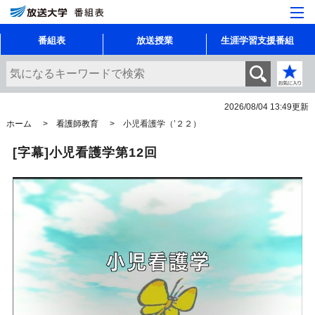
番組表
放送授業
生涯学習支援番組
2026/08/04 13:49
更新
ホーム
看護師教育
小児看護学（’２２）
[字幕]小児看護学第12回