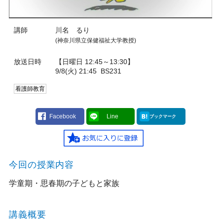
講師
川名 るり
(神奈川県立保健福祉大学教授)
放送日時
【日曜日 12:45～13:30】
9/8(火) 21:45
BS231
看護師教育
Facebook
Line
ブックマーク
今回の授業内容
学童期・思春期の子どもと家族
講義概要