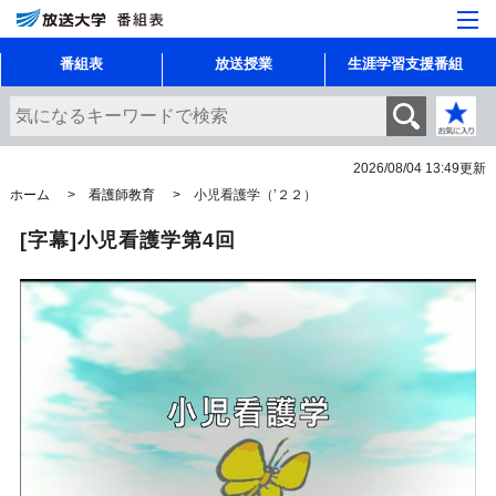
番組表
放送授業
生涯学習支援番組
2026/08/04 13:49
更新
ホーム
看護師教育
小児看護学（’２２）
[字幕]小児看護学第4回