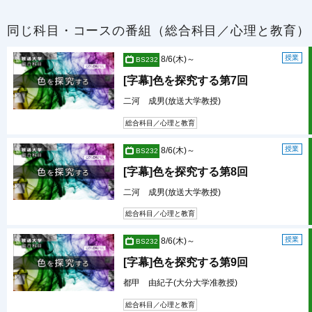
同じ科目・コースの番組（総合科目／心理と教育）
授業
8/6(木)～
BS232
[字幕]色を探究する第7回
二河 成男(放送大学教授)
総合科目／心理と教育
授業
8/6(木)～
BS232
[字幕]色を探究する第8回
二河 成男(放送大学教授)
総合科目／心理と教育
授業
8/6(木)～
BS232
[字幕]色を探究する第9回
都甲 由紀子(大分大学准教授)
総合科目／心理と教育