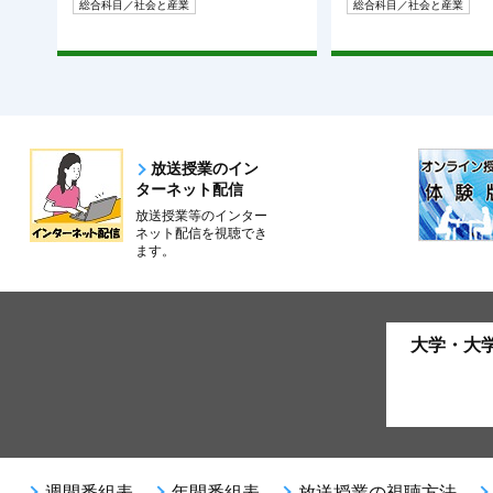
総合科目／社会と産業
総合科目／社会と産業
放送授業のイン
ターネット配信
放送授業等のインター
ネット配信を視聴でき
ます。
大学・大
週間番組表
年間番組表
放送授業の視聴方法