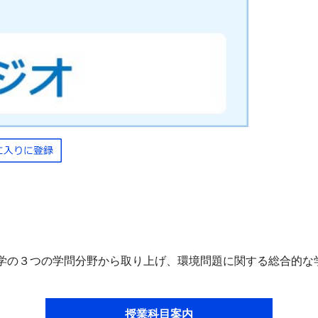
学の３つの学問分野から取り上げ、環境問題に関する総合的な
授業科目案内