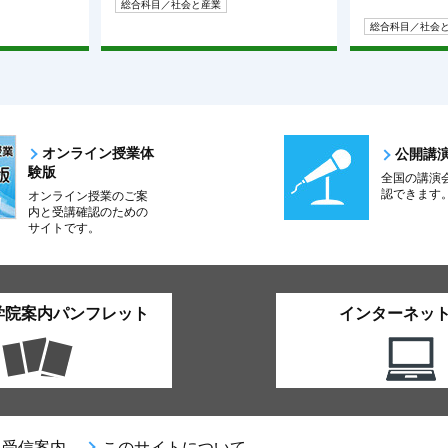
総合科目／社会と産業
総合科目／社会
オンライン授業体
公開講
験版
全国の講演
認できます
オンライン授業のご案
内と受講確認のための
サイトです。
学院案内パンフレット
インターネッ
受信案内
このサイトについて