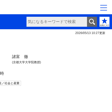
2026/05/13 10:27
更新
諸富 徹
(京都大学大学院教授)
日時
目／社会と産業