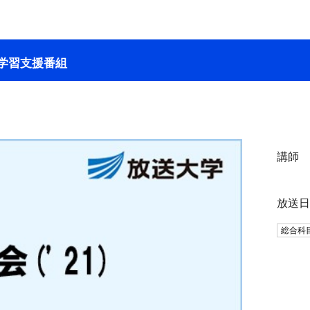
学習支援番組
講師
放送
総合科