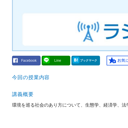
Facebook
Line
ブックマーク
今回の授業内容
講義概要
環境を巡る社会のあり方について、生態学、経済学、法