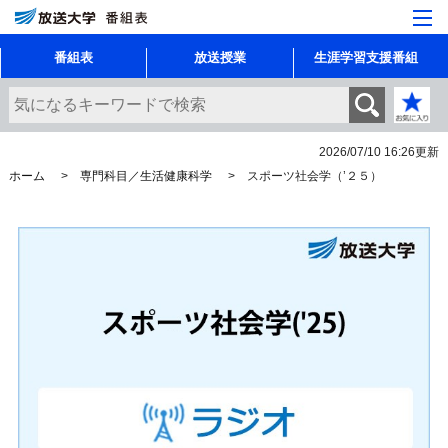
番組表
放送授業
生涯学習支援番組
2026/07/10 16:26
更新
ホーム
専門科目／生活健康科学
スポーツ社会学（’２５）