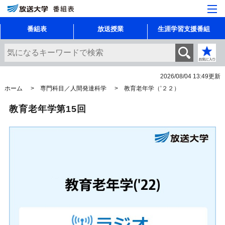
番組表
放送授業
生涯学習支援番組
2026/08/04 13:49
更新
ホーム
専門科目／人間発達科学
教育老年学（’２２）
教育老年学第15回