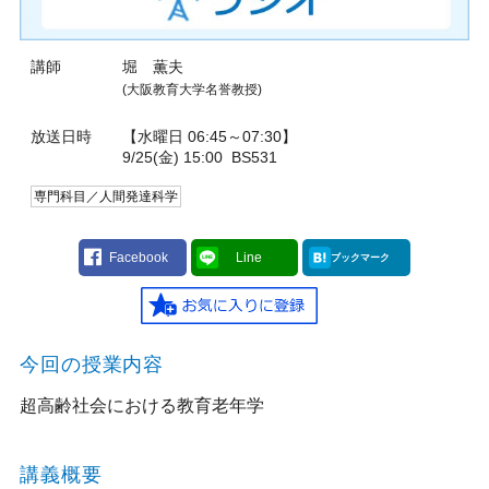
講師
堀 薫夫
(大阪教育大学名誉教授)
放送日時
【水曜日 06:45～07:30】
9/25(金) 15:00
BS531
専門科目／人間発達科学
Facebook
Line
ブックマーク
今回の授業内容
超高齢社会における教育老年学
講義概要