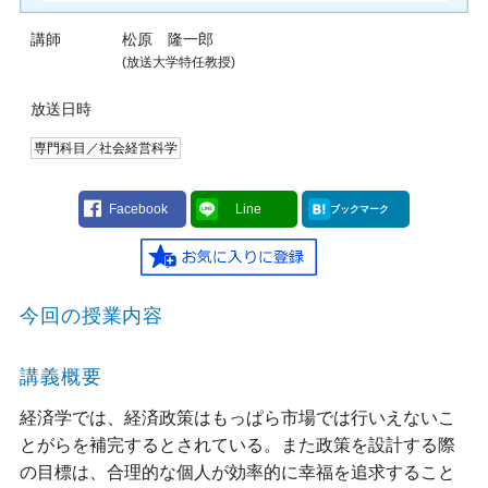
講師
松原 隆一郎
(放送大学特任教授)
放送日時
専門科目／社会経営科学
Facebook
Line
ブックマーク
今回の授業内容
講義概要
経済学では、経済政策はもっぱら市場では行いえないこ
とがらを補完するとされている。また政策を設計する際
の目標は、合理的な個人が効率的に幸福を追求すること