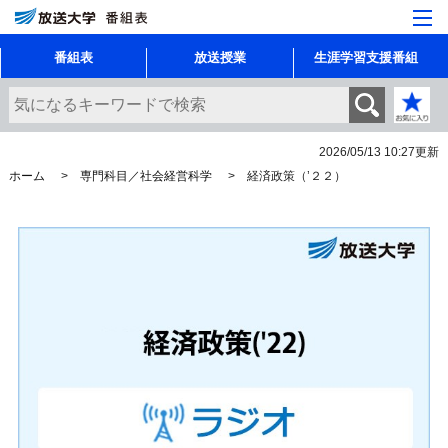
番組表
放送授業
生涯学習支援番組
2026/05/13 10:27
更新
ホーム
専門科目／社会経営科学
経済政策（’２２）