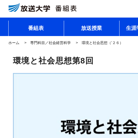
番組表
放送授業
生涯
ホーム
専門科目／社会経営科学
環境と社会思想（’２６）
環境と社会思想第8回