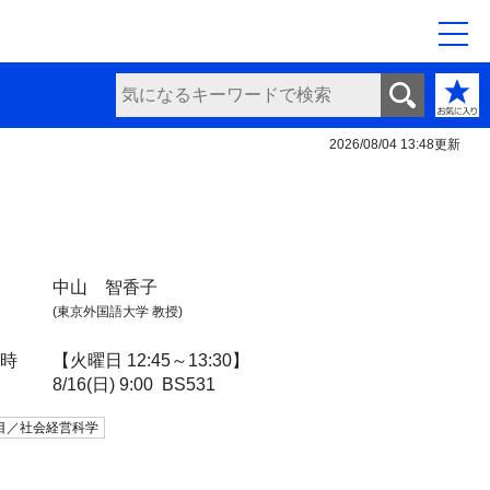
2026/08/04 13:48
更新
中山 智香子
(東京外国語大学 教授)
日時
【火曜日 12:45～13:30】
8/16(日) 9:00
BS531
目／社会経営科学