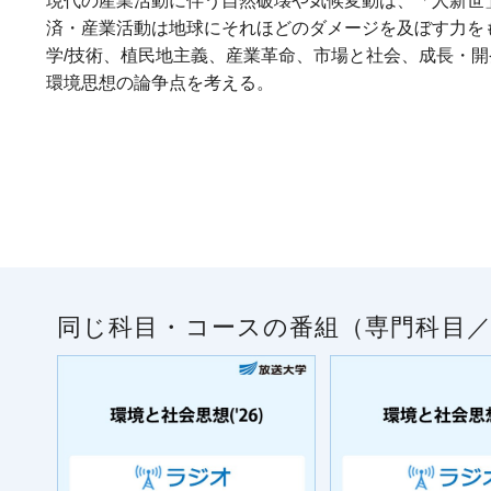
現代の産業活動に伴う自然破壊や気候変動は、「人新世
済・産業活動は地球にそれほどのダメージを及ぼす力を
学/技術、植民地主義、産業革命、市場と社会、成長・
環境思想の論争点を考える。
同じ科目・コースの番組（専門科目／