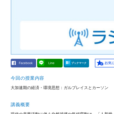
Facebook
Line
ブックマーク
今回の授業内容
大加速期の経済・環境思想：ガルブレイスとカーソン
講義概要