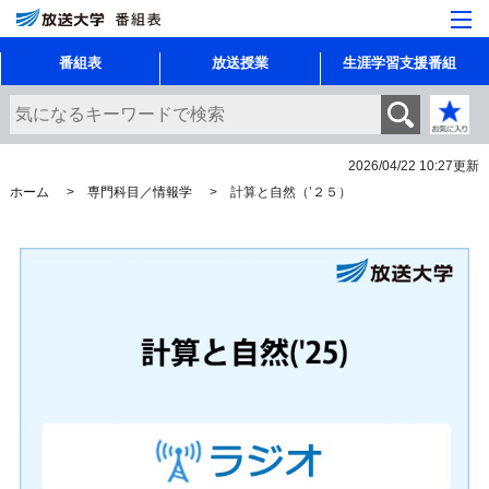
番組表
放送授業
生涯学習支援番組
2026/04/22 10:27
更新
ホーム
専門科目／情報学
計算と自然（’２５）