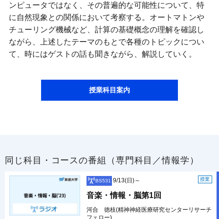
ンピュータではなく、その普遍的な可能性について、特
に自然現象との関係において考察する。オートマトンや
チューリング機械など、計算の基礎概念の理解を確認し
ながら、上述したテーマのもとで各種のトピックについ
て、時にはゲストの話も聞きながら、解説していく。
授業科目案内
同じ科目・コースの番組（専門科目／情報学）
授業
9/13(日)～
BS531
音楽・情報・脳第1回
河合 徳枝(精神神経医療研究センターリサーチ
フェロー)