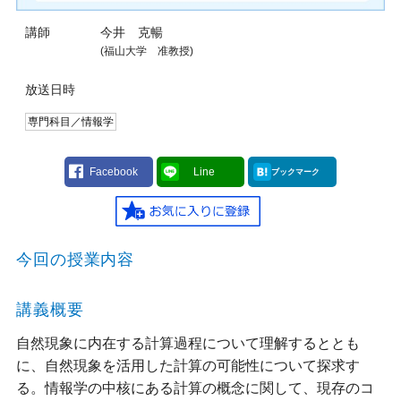
講師
今井 克暢
(福山大学 准教授)
放送日時
専門科目／情報学
Facebook
Line
ブックマーク
今回の授業内容
講義概要
自然現象に内在する計算過程について理解するととも
に、自然現象を活用した計算の可能性について探求す
る。情報学の中核にある計算の概念に関して、現存のコ