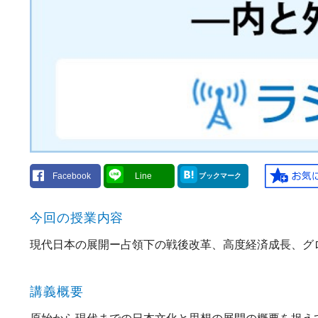
Facebook
Line
ブックマーク
今回の授業内容
現代日本の展開ー占領下の戦後改革、高度経済成長、グ
講義概要