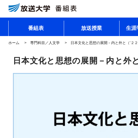
番組表
放送授業
生涯
ホーム
専門科目／人文学
日本文化と思想の展開－内と外と（’２
日本文化と思想の展開－内と外と