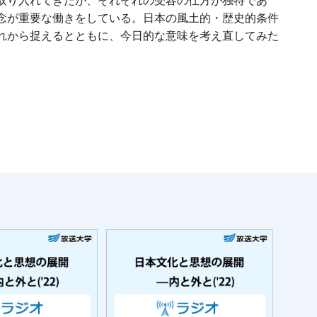
取り入れてきたが、それぞれの受容の仕方が独特であ
念が重要な働きをしている。日本の風土的・歴史的条件
れから捉えるとともに、今日的な意味を考え直してみた