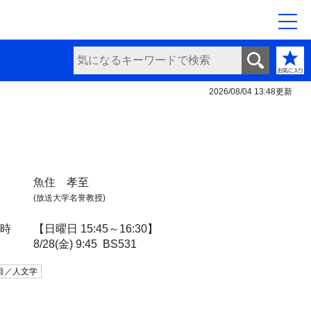
2026/08/04 13:48
更新
魚住 孝至
(放送大学名誉教授)
日時
【日曜日 15:45～16:30】
8/28(金) 9:45
BS531
目／人文学