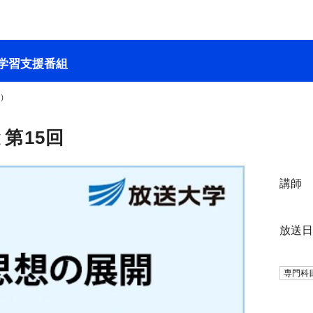
学習支援番組
２）
第15回
講師
放送
専門科