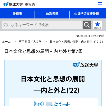
番組表
放送授業
生涯学習支援番組
2026/08/04 13:48
更新
ホーム
専門科目／人文学
日本文化と思想の展開－内と外と（’２２）
日本文化と思想の展開－内と外と第7回