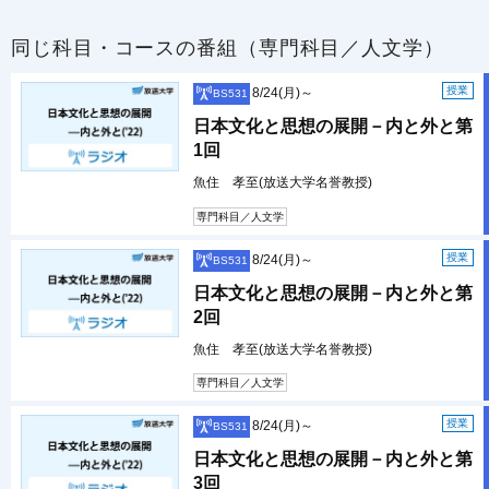
同じ科目・コースの番組（専門科目／人文学）
授業
8/24(月)～
BS531
日本文化と思想の展開－内と外と第
1回
魚住 孝至(放送大学名誉教授)
専門科目／人文学
授業
8/24(月)～
BS531
日本文化と思想の展開－内と外と第
2回
魚住 孝至(放送大学名誉教授)
専門科目／人文学
授業
8/24(月)～
BS531
日本文化と思想の展開－内と外と第
3回