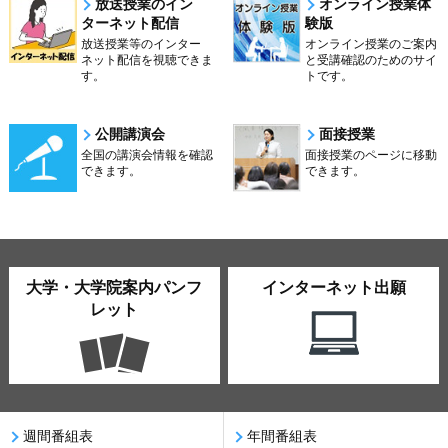
放送授業のイン
オンライン授業体
ターネット配信
験版
放送授業等のインター
オンライン授業のご案内
ネット配信を視聴できま
と受講確認のためのサイ
す。
トです。
公開講演会
面接授業
全国の講演会情報を確認
面接授業のページに移動
できます。
できます。
大学・大学院案内パンフ
インターネット出願
レット
週間番組表
年間番組表