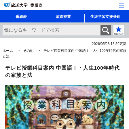
番組表
放送授業
生涯学習支援番組
2026/05/28 13:59
更新
ホーム
その他
テレビ授業科目案内 中国語Ⅰ・人生100年時代の家族
と法
テレビ授業科目案内 中国語Ⅰ・人生100年時代
の家族と法