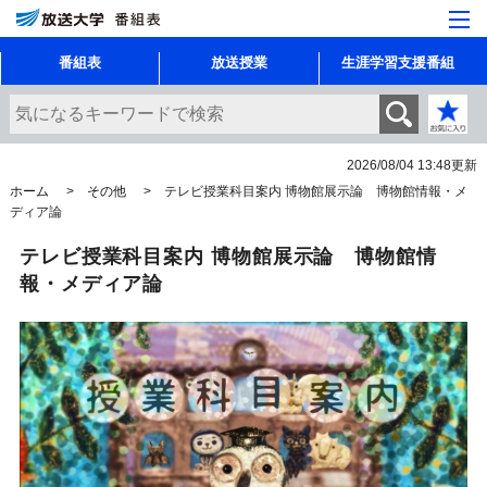
番組表
放送授業
生涯学習支援番組
2026/08/04 13:48
更新
ホーム
その他
テレビ授業科目案内 博物館展示論 博物館情報・メ
ディア論
テレビ授業科目案内 博物館展示論 博物館情
報・メディア論