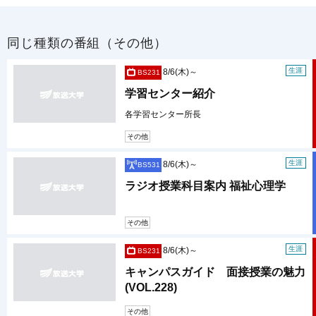
同じ種類の番組（その他）
生涯
8/6(木)～
BS231
学習センター紹介
各学習センター所長
その他
生涯
8/6(木)～
BS531
ラジオ授業科目案内 福祉心理学
その他
生涯
8/6(木)～
BS231
キャンパスガイド 面接授業の魅力
(VOL.228)
その他