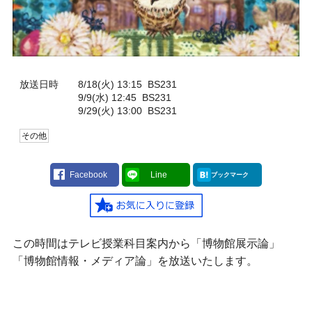
放送日時
8/18(火) 13:15
BS231
9/9(水) 12:45
BS231
9/29(火) 13:00
BS231
その他
Facebook
Line
ブックマーク
この時間はテレビ授業科目案内から「博物館展示論」
「博物館情報・メディア論」を放送いたします。