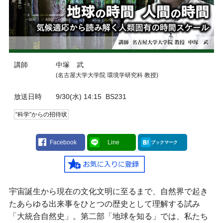
講師
中塚 武
(名古屋大学大学院 環境学研究科 教授)
放送日時
9/30(水) 14:15
BS231
“科学”からの招待状
Facebook
Line
ブックマーク
宇宙誕生から現在の文化文明に至るまで、自然界で起き
たあらゆる出来事をひとつの歴史として理解する試み
「大統合自然史」。第二部「地球を知る」では、私たち