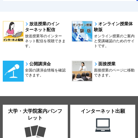
放送授業のイン
オンライン授業体
ターネット配信
験版
放送授業等のインター
オンライン授業のご案内
ネット配信を視聴できま
と受講確認のためのサイ
す。
トです。
公開講演会
面接授業
全国の講演会情報を確認
面接授業のページに移動
できます。
できます。
大学・大学院案内パンフ
インターネット出願
レット