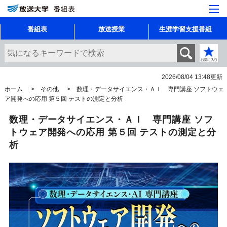
番組表
放送授業
生涯学習支援番組
2026/08/04 13:48
更新
ホーム
その他
数理・データサイエンス・ＡＩ 専門講座 ソフトウェ
ア開発への応用 第５回 テストの測定と分析
数理・データサイエンス・ＡＩ 専門講座 ソフ
トウェア開発への応用 第５回 テストの測定と分
析