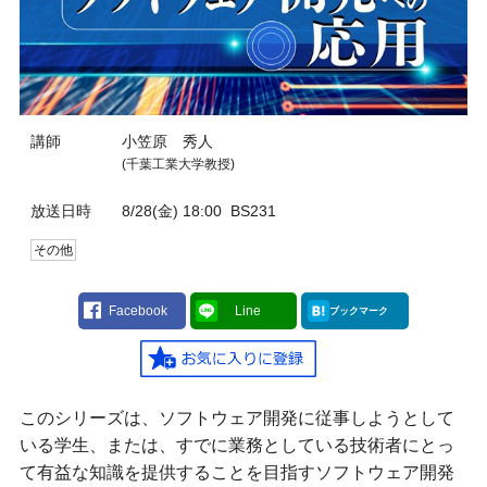
講師
小笠原 秀人
(千葉工業大学教授)
放送日時
8/28(金) 18:00
BS231
その他
Facebook
Line
ブックマーク
このシリーズは、ソフトウェア開発に従事しようとして
いる学生、または、すでに業務としている技術者にとっ
て有益な知識を提供することを目指すソフトウェア開発