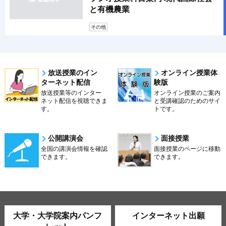
と有機農業
その他
放送授業のイン
オンライン授業体
ターネット配信
験版
放送授業等のインター
オンライン授業のご案内
ネット配信を視聴できま
と受講確認のためのサイ
す。
トです。
公開講演会
面接授業
全国の講演会情報を確認
面接授業のページに移動
できます。
できます。
大学・大学院案内パンフ
インターネット出願