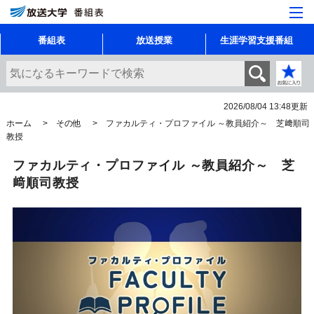
番組表
放送授業
生涯学習支援番組
2026/08/04 13:48
更新
ホーム
その他
ファカルティ・プロファイル ～教員紹介～ 芝﨑順司
教授
ファカルティ・プロファイル ～教員紹介～ 芝
﨑順司教授