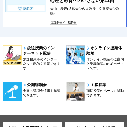
心理と教育へのいざない第11回
大山 泰宏(放送大学名誉教授、学習院大学教
授)
基盤科目／一般科目
放送授業のイン
オンライン授業体
ターネット配信
験版
放送授業等のインター
オンライン授業のご案内
ネット配信を視聴できま
と受講確認のためのサイ
す。
トです。
公開講演会
面接授業
全国の講演会情報を確認
面接授業のページに移動
できます。
できます。