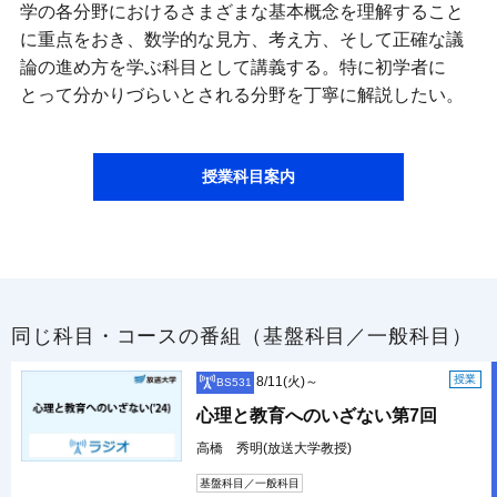
学の各分野におけるさまざまな基本概念を理解すること
に重点をおき、数学的な見方、考え方、そして正確な議
論の進め方を学ぶ科目として講義する。特に初学者に
とって分かりづらいとされる分野を丁寧に解説したい。
授業科目案内
同じ科目・コースの番組（基盤科目／一般科目）
授業
8/11(火)～
BS531
心理と教育へのいざない第7回
高橋 秀明(放送大学教授)
基盤科目／一般科目