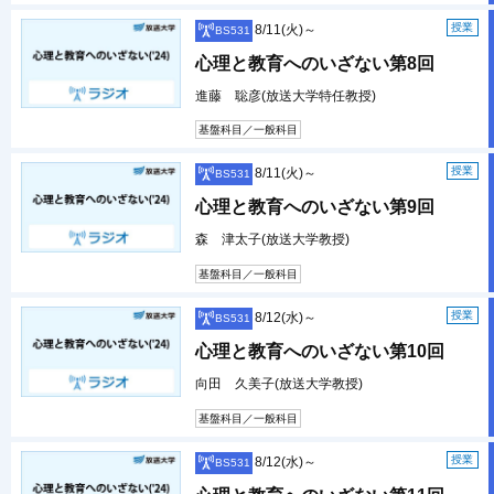
授業
8/11(火)～
BS531
心理と教育へのいざない第8回
進藤 聡彦(放送大学特任教授)
基盤科目／一般科目
授業
8/11(火)～
BS531
心理と教育へのいざない第9回
森 津太子(放送大学教授)
基盤科目／一般科目
授業
8/12(水)～
BS531
心理と教育へのいざない第10回
向田 久美子(放送大学教授)
基盤科目／一般科目
授業
8/12(水)～
BS531