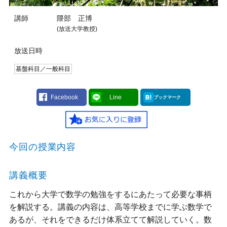
講師
隈部 正博
(放送大学教授)
放送日時
基盤科目／一般科目
Facebook
Line
ブックマーク
今回の授業内容
講義概要
これから大学で数学の勉強をするにあたって必要な事柄
を解説する。講義の内容は、高等学校までに学ぶ数学で
あるが、それをできるだけ体系立てて解説していく。数