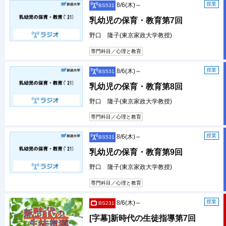
授業
8/6(木)～
BS531
乳幼児の保育・教育第7回
野口 隆子(東京家政大学教授)
専門科目／心理と教育
授業
8/6(木)～
BS531
乳幼児の保育・教育第8回
野口 隆子(東京家政大学教授)
専門科目／心理と教育
授業
8/6(木)～
BS531
乳幼児の保育・教育第9回
野口 隆子(東京家政大学教授)
専門科目／心理と教育
授業
8/6(木)～
BS231
[字幕]新時代の生徒指導第7回