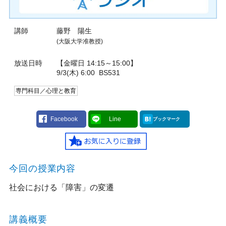
講師
藤野 陽生
(大阪大学准教授)
放送日時
【金曜日 14:15～15:00】
9/3(木) 6:00
BS531
専門科目／心理と教育
Facebook
Line
ブックマーク
今回の授業内容
社会における「障害」の変遷
講義概要