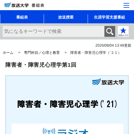
番組表
放送授業
生涯学習支援番組
2026/08/04 13:48
更新
ホーム
専門科目／心理と教育
障害者・障害児心理学（’２１）
障害者・障害児心理学第1回