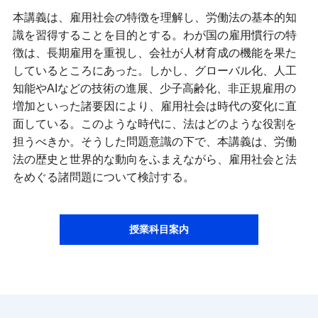
本講義は、雇用社会の特徴を理解し、労働法の基本的知
識を習得することを目的とする。わが国の雇用慣行の特
徴は、長期雇用を重視し、会社が人材育成の機能を果た
しているところにあった。しかし、グローバル化、人工
知能やAIなどの技術の進展、少子高齢化、非正規雇用の
増加といった諸要因により、雇用社会は時代の変化に直
面している。このような時代に、法はどのような役割を
担うべきか。そうした問題意識の下で、本講義は、労働
法の歴史と世界的な動向をふまえながら、雇用社会と法
をめぐる諸問題について検討する。
授業科目案内