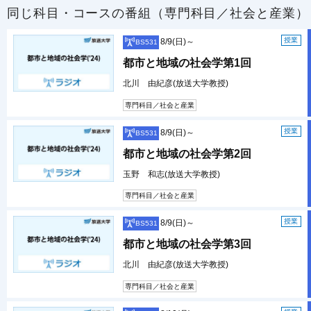
同じ科目・コースの番組（専門科目／社会と産業）
授業
8/9(日)～
BS531
都市と地域の社会学第1回
北川 由紀彦(放送大学教授)
専門科目／社会と産業
授業
8/9(日)～
BS531
都市と地域の社会学第2回
玉野 和志(放送大学教授)
専門科目／社会と産業
授業
8/9(日)～
BS531
都市と地域の社会学第3回
北川 由紀彦(放送大学教授)
専門科目／社会と産業