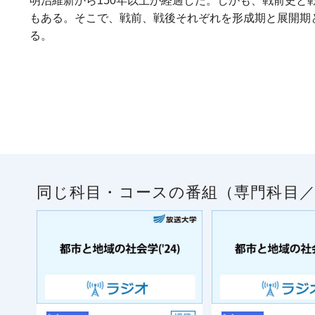
明治維新から150年以上が経過した。しかも、戦前史
もある。そこで、戦前、戦後それぞれを形成期と展開期
る。
同じ科目・コースの番組（専門科目