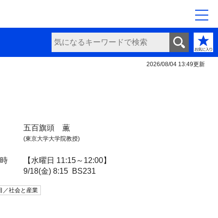
2026/08/04 13:49
更新
五百旗頭 薫
(東京大学大学院教授)
日時
【水曜日 11:15～12:00】
9/18(金) 8:15
BS231
目／社会と産業