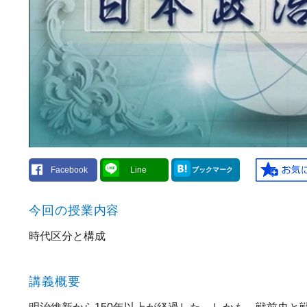
Facebook
Line
ブックマーク
今回の授業内容
時代区分と構成
講義概要