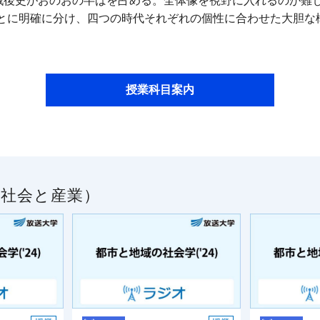
と戦後史がおのおの半ばを占める。全体像を視野に入れるのが難
とに明確に分け、四つの時代それぞれの個性に合わせた大胆な
授業科目案内
／社会と産業）