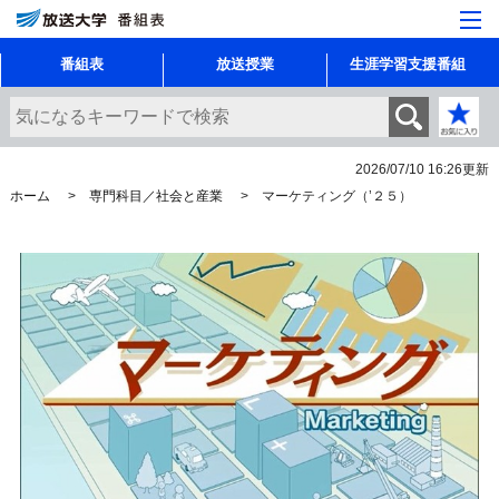
番組表
放送授業
生涯学習支援番組
2026/07/10 16:26
更新
ホーム
専門科目／社会と産業
マーケティング（’２５）