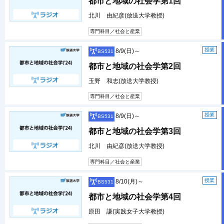
都市と地域の社会学第1回
北川 由紀彦(放送大学教授)
専門科目／社会と産業
授業
8/9(日)～
BS531
都市と地域の社会学第2回
玉野 和志(放送大学教授)
専門科目／社会と産業
授業
8/9(日)～
BS531
都市と地域の社会学第3回
北川 由紀彦(放送大学教授)
専門科目／社会と産業
授業
8/10(月)～
BS531
都市と地域の社会学第4回
原田 謙(実践女子大学教授)