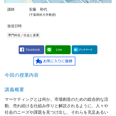
講師
安藤 和代
(千葉商科大学教授)
放送日時
専門科目／社会と産業
Facebook
Line
ブックマーク
今回の授業内容
講義概要
マーケティングとは何か。市場創造のための総合的な活
動、売れ続ける仕組み作りと解説されるように、人々や
社会のニーズや課題を見つけ出し、それらを充足あるい