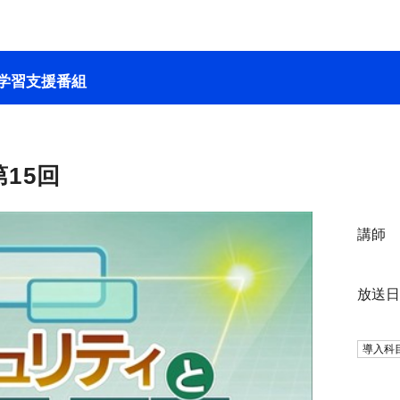
学習支援番組
15回
講師
放送
導入科