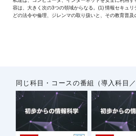
私達は、コンピュータ、インターネットを安全に利用す
容は、大きく次の3つの領域からなる。(1) 情報セキュ
どの法令や倫理、ジレンマの取り扱いと、その教育普及の
同じ科目・コースの番組（導入科目