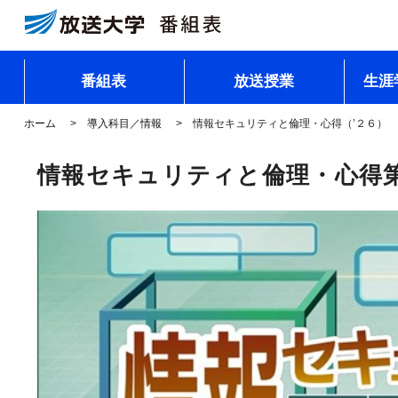
番組表
放送授業
生涯
ホーム
導入科目／情報
情報セキュリティと倫理・心得（’２６）
情報セキュリティと倫理・心得第