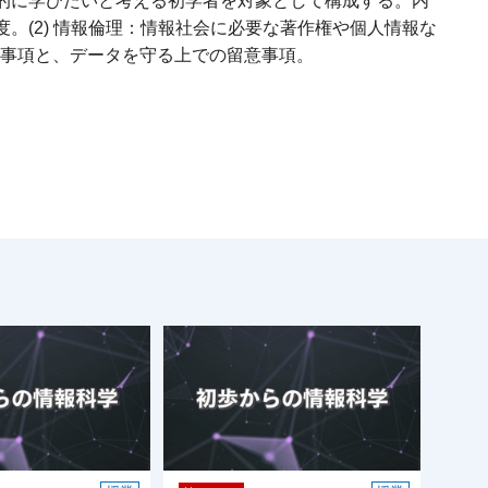
的に学びたいと考える初学者を対象として構成する。内
。(2) 情報倫理：情報社会に必要な著作権や個人情報な
意事項と、データを守る上での留意事項。