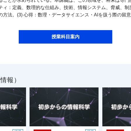
ることが求められている。本講義は、この領域を、将来は専門
リティ：定義、数理的な仕組み、技術、情報システム、脅威、制度
方法。(3) 心得：数理・データサイエンス・AIを扱う際の留
授業科目案内
／情報）