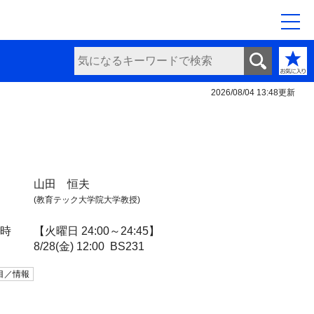
2026/08/04 13:48
更新
山田 恒夫
(教育テック大学院大学教授)
日時
【火曜日 24:00～24:45】
8/28(金) 12:00
BS231
目／情報