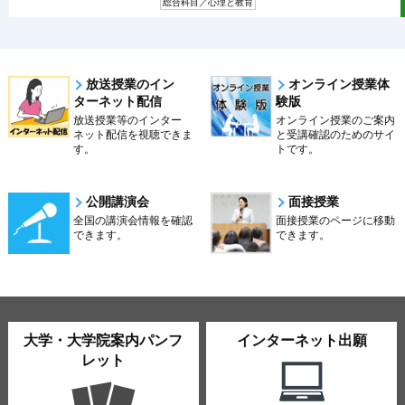
総合科目／心理と教育
放送授業のイン
オンライン授業体
ターネット配信
験版
放送授業等のインター
オンライン授業のご案内
ネット配信を視聴できま
と受講確認のためのサイ
す。
トです。
公開講演会
面接授業
全国の講演会情報を確認
面接授業のページに移動
できます。
できます。
大学・大学院案内パンフ
インターネット出願
レット