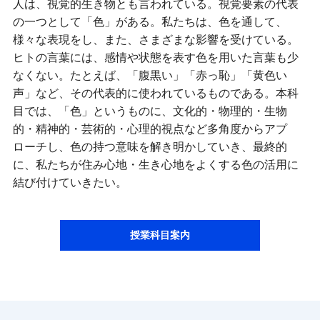
人は、視覚的生き物とも言われている。視覚要素の代表
の一つとして「色」がある。私たちは、色を通して、
様々な表現をし、また、さまざまな影響を受けている。
ヒトの言葉には、感情や状態を表す色を用いた言葉も少
なくない。たとえば、「腹黒い」「赤っ恥」「黄色い
声」など、その代表的に使われているものである。本科
目では、「色」というものに、文化的・物理的・生物
的・精神的・芸術的・心理的視点など多角度からアプ
ローチし、色の持つ意味を解き明かしていき、最終的
に、私たちが住み心地・生き心地をよくする色の活用に
結び付けていきたい。
授業科目案内