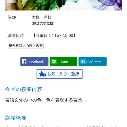
講師
大橋 理枝
(放送大学教授)
放送日時
【月曜日 17:15～18:00】
総合科目／心理と教育
Facebook
Line
ブックマーク
今回の授業内容
言語文化の中の色―色を表現する言葉―
講義概要