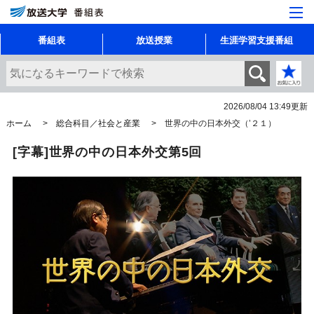
番組表
放送授業
生涯学習支援番組
2026/08/04 13:49
更新
ホーム
総合科目／社会と産業
世界の中の日本外交（’２１）
[字幕]世界の中の日本外交第5回