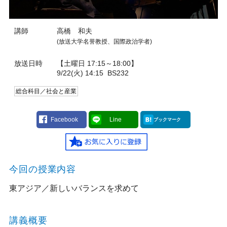
講師
高橋 和夫
(放送大学名誉教授、国際政治学者)
放送日時
【土曜日 17:15～18:00】
9/22(火) 14:15
BS232
総合科目／社会と産業
Facebook
Line
ブックマーク
今回の授業内容
東アジア／新しいバランスを求めて
講義概要