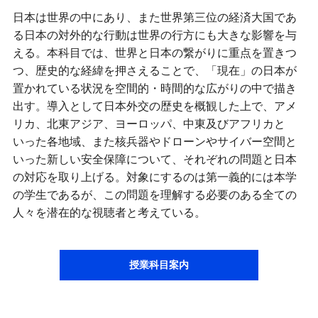
日本は世界の中にあり、また世界第三位の経済大国であ
る日本の対外的な行動は世界の行方にも大きな影響を与
える。本科目では、世界と日本の繋がりに重点を置きつ
つ、歴史的な経緯を押さえることで、「現在」の日本が
置かれている状況を空間的・時間的な広がりの中で描き
出す。導入として日本外交の歴史を概観した上で、アメ
リカ、北東アジア、ヨーロッパ、中東及びアフリカと
いった各地域、また核兵器やドローンやサイバー空間と
いった新しい安全保障について、それぞれの問題と日本
の対応を取り上げる。対象にするのは第一義的には本学
の学生であるが、この問題を理解する必要のある全ての
人々を潜在的な視聴者と考えている。
授業科目案内