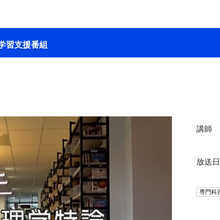
学習支援番組
回
講師
放送
専門科