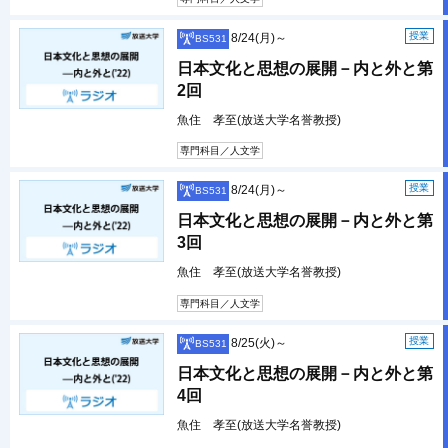
授業
8/24(月)～
BS531
日本文化と思想の展開－内と外と第
2回
魚住 孝至(放送大学名誉教授)
専門科目／人文学
授業
8/24(月)～
BS531
日本文化と思想の展開－内と外と第
3回
魚住 孝至(放送大学名誉教授)
専門科目／人文学
授業
8/25(火)～
BS531
日本文化と思想の展開－内と外と第
4回
魚住 孝至(放送大学名誉教授)