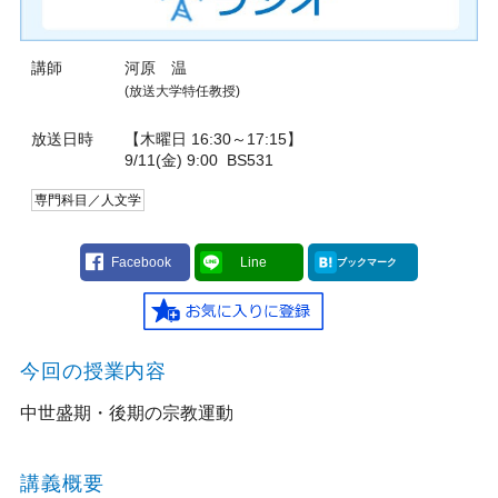
講師
河原 温
(放送大学特任教授)
放送日時
【木曜日 16:30～17:15】
9/11(金) 9:00
BS531
専門科目／人文学
Facebook
Line
ブックマーク
今回の授業内容
中世盛期・後期の宗教運動
講義概要