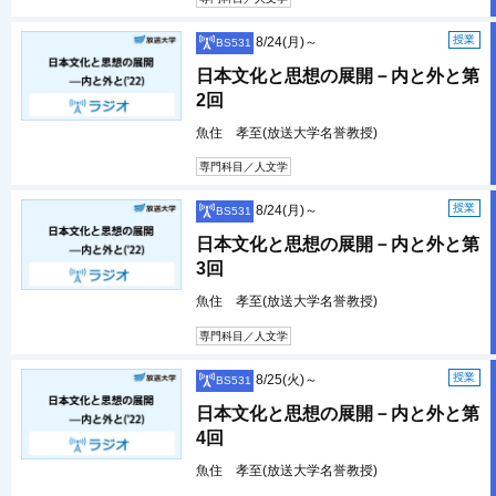
授業
8/24(月)～
BS531
日本文化と思想の展開－内と外と第
2回
魚住 孝至(放送大学名誉教授)
専門科目／人文学
授業
8/24(月)～
BS531
日本文化と思想の展開－内と外と第
3回
魚住 孝至(放送大学名誉教授)
専門科目／人文学
授業
8/25(火)～
BS531
日本文化と思想の展開－内と外と第
4回
魚住 孝至(放送大学名誉教授)