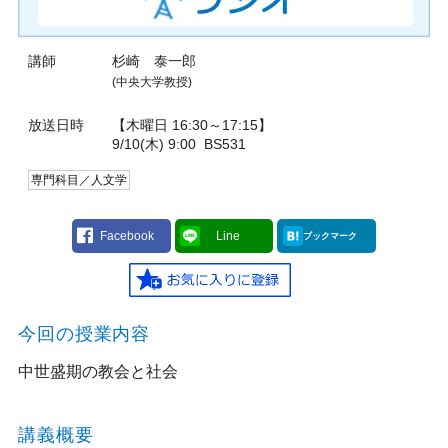
講師
杉崎 泰一郎
(中央大学教授)
放送日時
【木曜日 16:30～17:15】
9/10(木) 9:00
BS531
専門科目／人文学
Facebook
Line
ブックマーク
今回の授業内容
中世盛期の教会と社会
講義概要