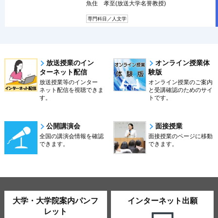
魚住 孝至(放送大学名誉教授)
専門科目／人文学
放送授業のイン
オンライン授業体
ターネット配信
験版
放送授業等のインター
オンライン授業のご案内
ネット配信を視聴できま
と受講確認のためのサイ
す。
トです。
公開講演会
面接授業
全国の講演会情報を確認
面接授業のページに移動
できます。
できます。
大学・大学院案内パンフ
インターネット出願
レット