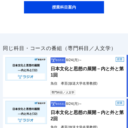
授業科目案内
同じ科目・コースの番組（専門科目／人文学）
授業
8/24(月)～
BS531
日本文化と思想の展開－内と外と第
1回
魚住 孝至(放送大学名誉教授)
専門科目／人文学
授業
8/24(月)～
BS531
日本文化と思想の展開－内と外と第
2回
魚住 孝至(放送大学名誉教授)