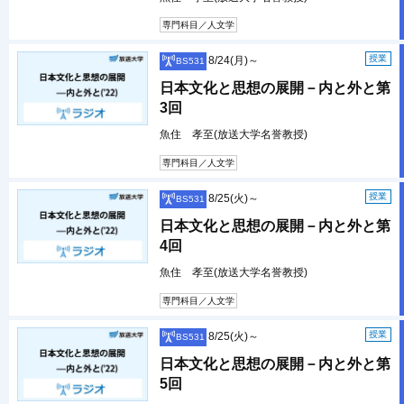
専門科目／人文学
授業
8/24(月)～
BS531
日本文化と思想の展開－内と外と第
3回
魚住 孝至(放送大学名誉教授)
専門科目／人文学
授業
8/25(火)～
BS531
日本文化と思想の展開－内と外と第
4回
魚住 孝至(放送大学名誉教授)
専門科目／人文学
授業
8/25(火)～
BS531
日本文化と思想の展開－内と外と第
5回