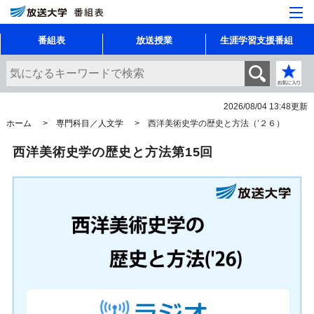
番組表
放送授業
生涯学習支援番組
2026/08/04 13:48
更新
ホーム
専門科目／人文学
西洋美術史学の歴史と方法（’２６）
西洋美術史学の歴史と方法第15回