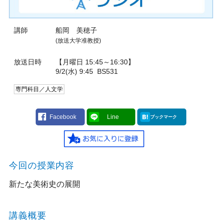
講師
船岡 美穂子
(放送大学准教授)
放送日時
【月曜日 15:45～16:30】
9/2(水) 9:45
BS531
専門科目／人文学
Facebook
Line
ブックマーク
今回の授業内容
新たな美術史の展開
講義概要