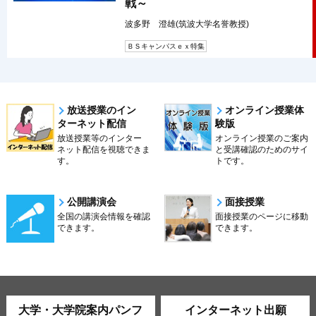
戦～
波多野 澄雄(筑波大学名誉教授)
ＢＳキャンパスｅｘ特集
放送授業のイン
オンライン授業体
ターネット配信
験版
放送授業等のインター
オンライン授業のご案内
ネット配信を視聴できま
と受講確認のためのサイ
す。
トです。
公開講演会
面接授業
全国の講演会情報を確認
面接授業のページに移動
できます。
できます。
大学・大学院案内パンフ
インターネット出願